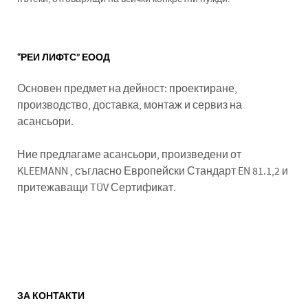
“РЕИ ЛИФТС” ЕООД
Основен предмет на дейност: проектиране,
производство, доставка, монтаж и сервиз на
асансьори.
Ние предлагаме асансьори, произведени от
KLEEMANN , съгласно Европейски Стандарт EN 81.1,2 и
притежаващи TÜV Сертификат.
ЗА КОНТАКТИ