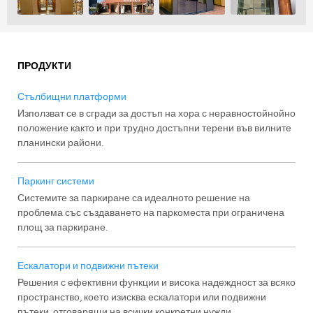
ПРОДУКТИ
Стълбищни платформи
Използват се в сгради за достъп на хора с неравностойнойно
положение както и при трудно достъпни терени във вилните
планински райони.
Паркинг системи
Системите за паркиране са идеалното решение на
проблема със създаването на паркоместа при ограничена
площ за паркиране.
Ескалатори и подвижни пътеки
Решения с ефективни функции и висока надеждност за всяко
пространство, което изисква ескалатори или подвижни
пътеки, отговарящи на всички конкретни нужди.