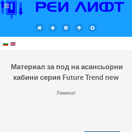
Материал за под на асансьорни
кабини серия Future Trend new
Ламинат