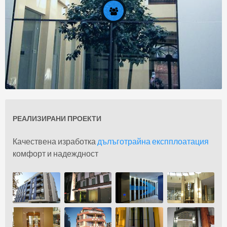
РЕАЛИЗИРАНИ ПРОЕКТИ
За нас
Качествена изработка
дълъготрайна експплоатация
комфорт и надеждност