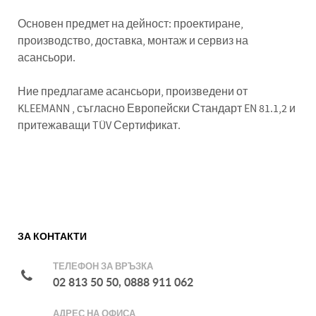
Основен предмет на дейност: проектиране,
производство, доставка, монтаж и сервиз на
асансьори.
Ние предлагаме асансьори, произведени от
KLEEMANN , съгласно Европейски Стандарт EN 81.1,2 и
притежаващи TÜV Сертификат.
ЗА КОНТАКТИ
ТЕЛЕФОН ЗА ВРЪЗКА
02 813 50 50, 0888 911 062
АДРЕС НА ОФИСА