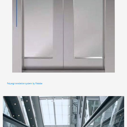
FaLang translation system by Faboba