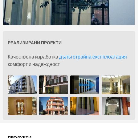
РЕАЛИЗИРАНИ ПРОЕКТИ
За нас
Качествена изработка
дълъготрайна експплоатация
комфорт и надеждност
ПРОДУКТИ