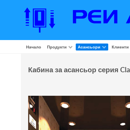
Начало
Продукти
Асансьори
Клиенти
Кабина за асансьор серия Cla