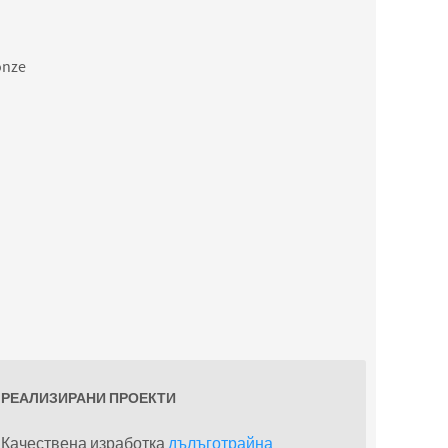
onze
РЕАЛИЗИРАНИ ПРОЕКТИ
Качествена изработка
дълъготрайна