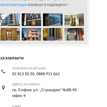
експплоатация
комфорт и надеждност
ЗА КОНТАКТИ
ТЕЛЕФОН ЗА ВРЪЗКА
02 813 50 50, 0888 911 062
АДРЕС НА ОФИСА
гр. София, ул. „Странджа“ №88-90
офис 4
E-MAIL