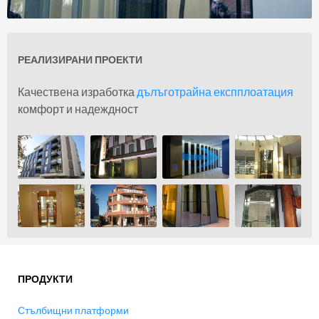
РЕАЛИЗИРАНИ ПРОЕКТИ
За нас
Качествена изработка
дълъготрайна експплоатация
комфорт и надеждност
ПРОДУКТИ
Стълбищни платформи