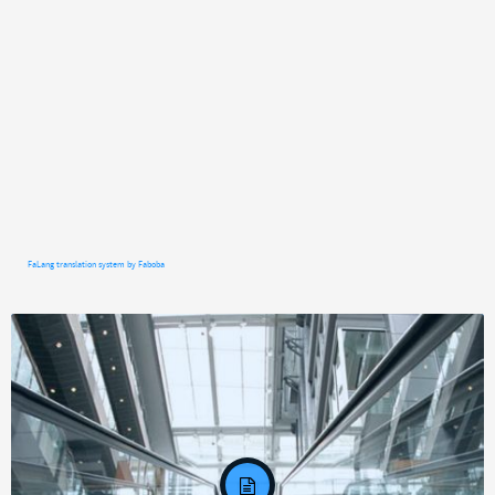
FaLang translation system by Faboba