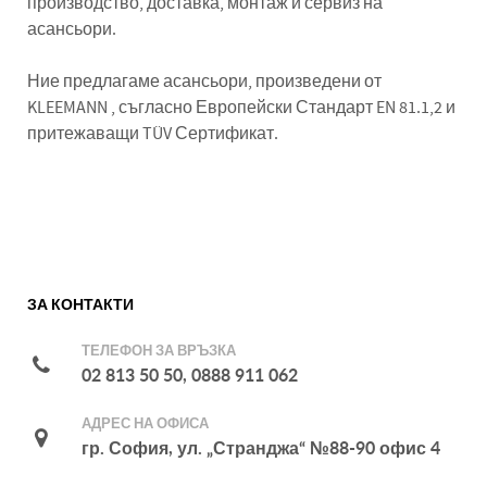
производство, доставка, монтаж и сервиз на
асансьори.
Ние предлагаме асансьори, произведени от
KLEEMANN , съгласно Европейски Стандарт EN 81.1,2 и
притежаващи TÜV Сертификат.
ЗА КОНТАКТИ
ТЕЛЕФОН ЗА ВРЪЗКА
02 813 50 50, 0888 911 062
АДРЕС НА ОФИСА
гр. София, ул. „Странджа“ №88-90 офис 4